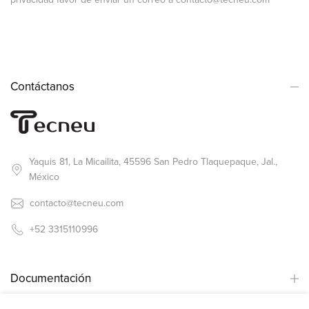
Contáctanos
Yaquis 81, La Micailita, 45596 San Pedro Tlaquepaque, Jal.,
México
contacto@tecneu.com
+52 3315110996
Documentación