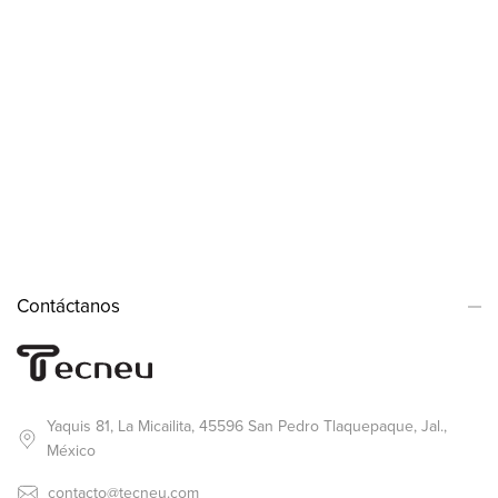
Contáctanos
Yaquis 81, La Micailita, 45596 San Pedro Tlaquepaque, Jal.,
México
contacto@tecneu.com