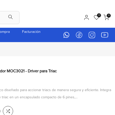
0
0
compra
Facturación
or MOC3021 - Driver para Triac
o diseñado para accionar triacs de manera segura y eficiente. Integra
e triac en un encapsulado compacto de 6 pines,...