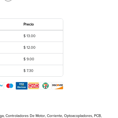
Precio
$ 13.00
$ 12.00
$ 9.00
$ 7.30
rga
Controladores De Motor
Corriente
Optoacopladores
PCB