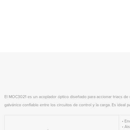
El MOC3021 es un acoplador óptico diseñado para accionar triacs de m
galvánico confiable entre los circuitos de control y la carga. Es ideal 
• En
• Ai