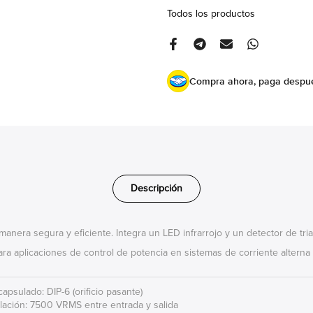
Todos los productos
Compra ahora, paga despu
Descripción
anera segura y eficiente. Integra un LED infrarrojo y un detector de t
para aplicaciones de control de potencia en sistemas de corriente alterna 
capsulado: DIP-6 (orificio pasante)
slación: 7500 VRMS entre entrada y salida