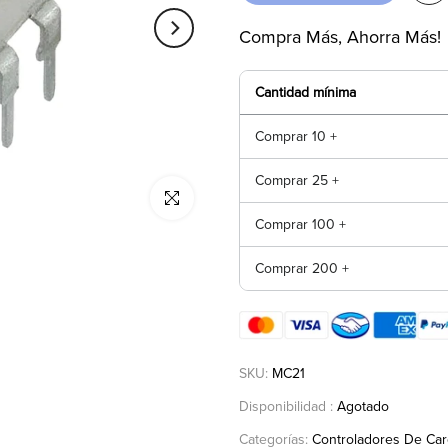
Compra Más, Ahorra Más!
Cantidad mínima
Comprar 10 +
Comprar 25 +
Click para agrandar
Comprar 100 +
Comprar 200 +
SKU:
MC21
Disponibilidad :
Agotado
Categorías:
Controladores De Ca