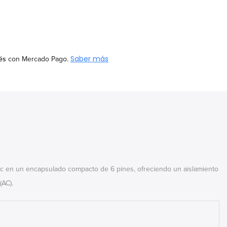
és
Saber más
con Mercado Pago.
riac en un encapsulado compacto de 6 pines, ofreciendo un aislamiento
(AC).