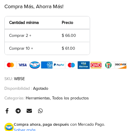
Compra Más, Ahorra Más!
Cantidad mínima
Precio
Comprar 2 +
$ 66.00
Comprar 10 +
$ 61.00
SKU:
WB5E
Disponibilidad :
Agotado
Categorías:
Herramientas
Todos los productos
Compra ahora, paga después
con Mercado Pago.
Saber más