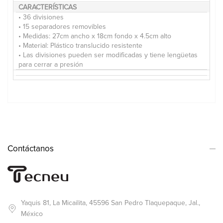
CARACTERÍSTICAS
• 36 divisiones
• 15 separadores removibles
• Medidas: 27cm ancho x 18cm fondo x 4.5cm alto
• Material: Plástico translucido resistente
• Las divisiones pueden ser modificadas y tiene lengüetas
para cerrar a presión
Contáctanos
Yaquis 81, La Micailita, 45596 San Pedro Tlaquepaque, Jal.,
México