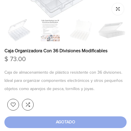
Click para a
Caja Organizadora Con 36 Divisiones Modificables
$ 73.00
Caja de almacenamiento de plástico resistente con 36 divisiones.
Ideal para organizar componentes electrónicos y otros pequeños
objetos como aparejos de pesca, tornillos y joyas.
AGOTADO