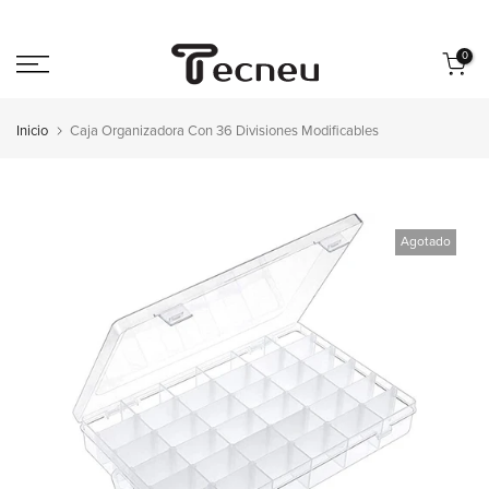
Saltar
al
0
contenido
Inicio
Caja Organizadora Con 36 Divisiones Modificables
Agotado