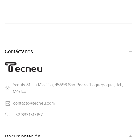
Contáctanos
Yaquis 81, La Micailita, 45596 San Pedro Tlaquepaque, Jal.,
México
contacto@tecneu.com
+52 3331517157
Documentación