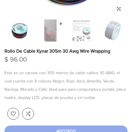
Click para a
Rollo De Cable Kynar 305m 30 Awg Wire Wrapping
$ 96.00
Este es un carrete con 305 metros de cable calibre 30 AWG, el
cual cuenta con 8 colores Negro, Rojo, Azul, Amarillo, Verde,
Naranja, Morado y Café. Ideal para para computadora portátil, placa
madre, display LCD, placas de prueba y sin soldar.
AGOTADO