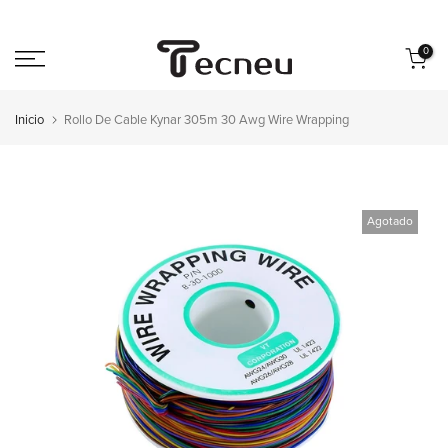
Saltar
al
0
contenido
Inicio
Rollo De Cable Kynar 305m 30 Awg Wire Wrapping
Agotado
Reproducir