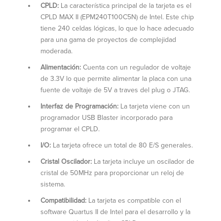
CPLD:
La característica principal de la tarjeta es el
CPLD MAX II (EPM240T100C5N) de Intel. Este chip
tiene 240 celdas lógicas, lo que lo hace adecuado
para una gama de proyectos de complejidad
moderada.
Alimentación:
Cuenta con un regulador de voltaje
de 3.3V lo que permite alimentar la placa con una
fuente de voltaje de 5V a traves del plug o JTAG.
Interfaz de Programación:
La tarjeta viene con un
programador USB Blaster incorporado para
programar el CPLD.
I/O:
La tarjeta ofrece un total de 80 E/S generales.
Cristal Oscilador:
La tarjeta incluye un oscilador de
cristal de 50MHz para proporcionar un reloj de
sistema.
Compatibilidad:
La tarjeta es compatible con el
software Quartus II de Intel para el desarrollo y la