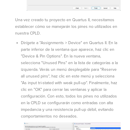
Una vez creado tu proyecto en Quartus II, necesitamos
establecer cómo se manejarán los pines no utilizados en
nuestra CPLD.
Dirígete a "Assignments > Device" en Quartus II. En la
parte inferior de la ventana que aparece, haz clic en
"Device & Pin Options". En la nueva ventana,
selecciona "Unused Pins" en la lista de categorías a la
izquierda. Verás un menú desplegable para "Reserve
all unused pins", haz clic en este menú y selecciona
"As input tri-stated with weak pull-up". Finalmente, haz
clic en "OK" para cerrar las ventanas y aplicar la
configuración. Con esto, todos los pines no utilizados
en la CPLD se configurarán como entradas con alta
impedancia y una resistencia pull-up débil, evitando
comportamientos no deseados.