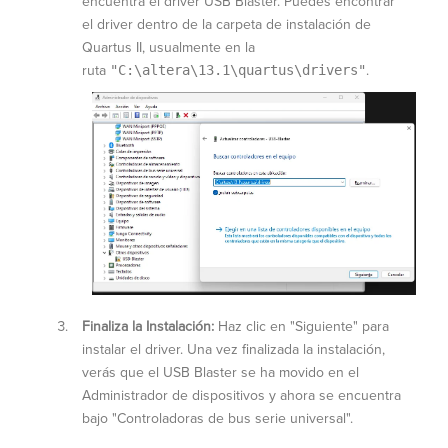
encuentra el driver USB Blaster.
Puedes encontrar
el driver dentro de la carpeta de instalación de
Quartus II, usualmente en la
ruta
"C:\altera\13.1\quartus\drivers"
.
Finaliza la Instalación:
Haz clic en "Siguiente" para
instalar el driver. Una vez finalizada la instalación,
verás que el USB Blaster se ha movido en el
Administrador de dispositivos y ahora se encuentra
bajo "Controladoras de bus serie universal".