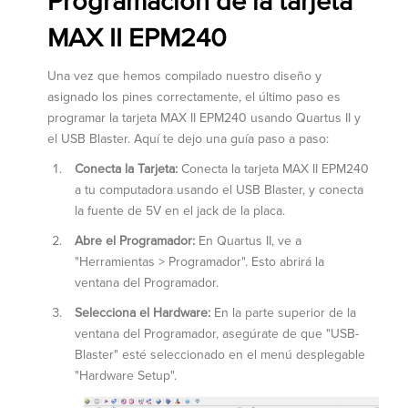
Programación de la tarjeta
MAX II EPM240
Una vez que hemos compilado nuestro diseño y
asignado los pines correctamente, el último paso es
programar la tarjeta MAX II EPM240 usando Quartus II y
el USB Blaster. Aquí te dejo una guía paso a paso:
Conecta la Tarjeta:
Conecta la tarjeta MAX II EPM240
a tu computadora usando el USB Blaster, y conecta
la fuente de 5V en el jack de la placa.
Abre el Programador:
En Quartus II, ve a
"Herramientas > Programador". Esto abrirá la
ventana del Programador.
Selecciona el Hardware:
En la parte superior de la
ventana del Programador, asegúrate de que "USB-
Blaster" esté seleccionado en el menú desplegable
"Hardware Setup".