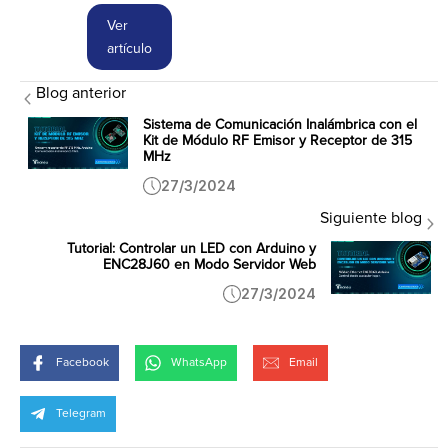
Ver
artículo
Blog anterior
Sistema de Comunicación Inalámbrica con el
Kit de Módulo RF Emisor y Receptor de 315
MHz
27/3/2024
Siguiente blog
Tutorial: Controlar un LED con Arduino y
ENC28J60 en Modo Servidor Web
27/3/2024
Facebook
WhatsApp
Email
Telegram