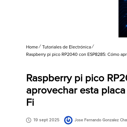
Home
Tutoriales de Electrónica
Raspberry pi pico RP2040 con ESP8285: Cómo aprov
Raspberry pi pico R
aprovechar esta placa 
Fi
19 sept 2025
Jose Fernando Gonzalez Chav