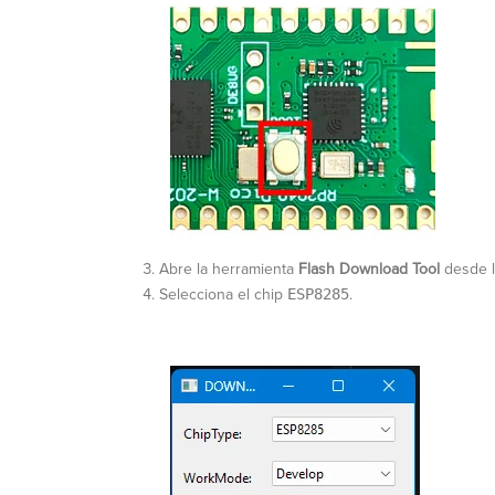
Abre la herramienta
Flash Download Tool
desde l
Selecciona el chip
ESP8285
.