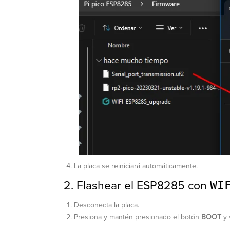
La placa se reiniciará automáticamente.
2. Flashear el ESP8285 con
WI
Desconecta la placa.
Presiona y mantén presionado el botón
BOOT
y 