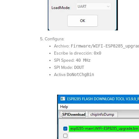
Configura:
Archivo:
Firmware/WIFI-ESP8285_upgra
Escribe la dirección:
0x0
SPI Speed:
40 MHz
SPI Mode:
DOUT
Activa
DoNotChgBin