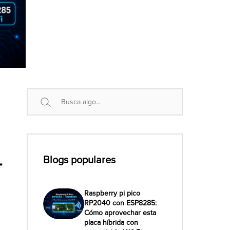
Buscar
-
Blogs populares
Raspberry pi pico
RP2040 con ESP8285:
Cómo aprovechar esta
placa híbrida con