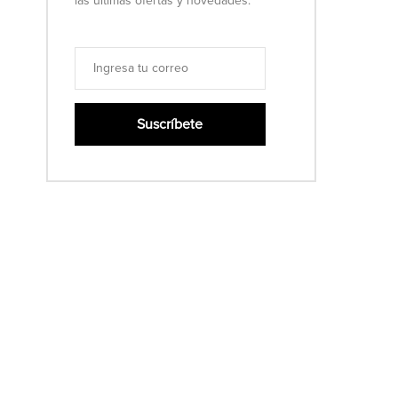
las últimas ofertas y novedades.
Suscríbete