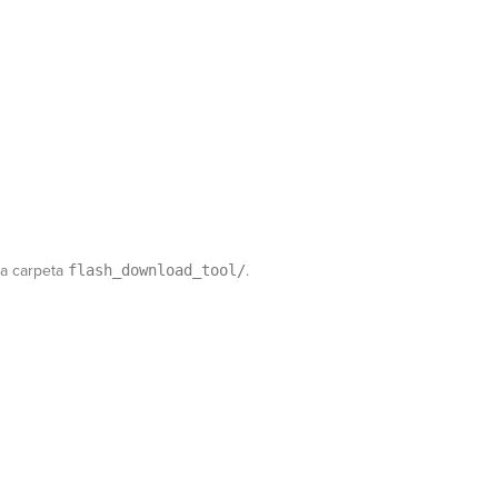
a carpeta
flash_download_tool/
.