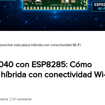
echar esta placa híbrida con conectividad Wi-Fi
P2040 con ESP8285: Cómo
híbrida con conectividad Wi
arria
0 comments