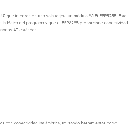
040
que integran en una sola tarjeta un módulo Wi-Fi
ESP8285
. Esta
la lógica del programa y que el ESP8285 proporcione conectividad
andos AT estándar.
os con conectividad inalámbrica, utilizando herramientas como