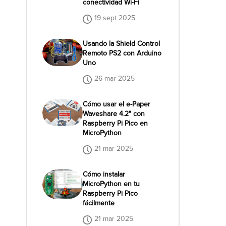
conectividad Wi-Fi
19 sept 2025
Usando la Shield Control
Remoto PS2 con Arduino
Uno
26 mar 2025
Cómo usar el e-Paper
Waveshare 4.2" con
Raspberry Pi Pico en
MicroPython
21 mar 2025
Cómo instalar
MicroPython en tu
Raspberry Pi Pico
fácilmente
21 mar 2025