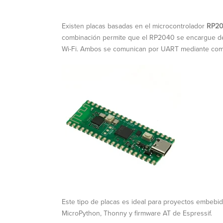
Existen placas basadas en el microcontrolador
RP2
combinación permite que el RP2040 se encargue de 
Wi-Fi. Ambos se comunican por UART mediante com
Este tipo de placas es ideal para proyectos embebid
MicroPython, Thonny y firmware AT de Espressif.