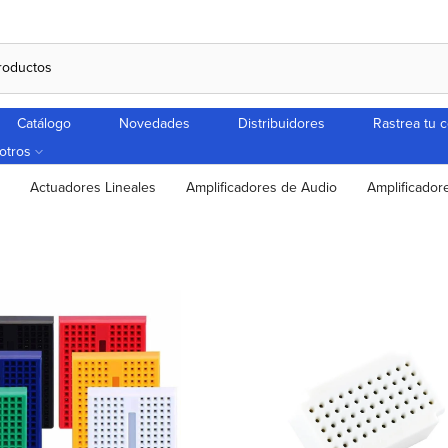
Catálogo
Novedades
Distribuidores
Rastrea tu 
otros
Actuadores Lineales
Amplificadores de Audio
Amplificador