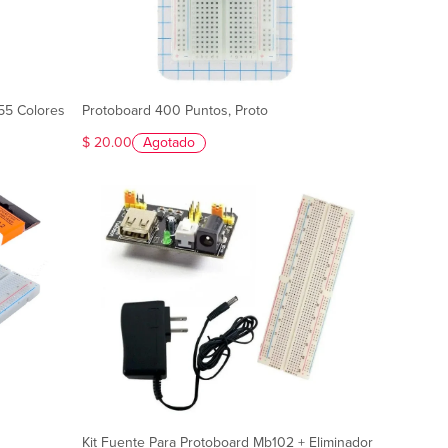
55 Colores
Protoboard 400 Puntos, Proto
$ 20.00
Agotado
Kit Fuente Para Protoboard Mb102 + Eliminador