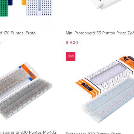
d 170 Puntos, Proto
Mini Protoboard 55 Puntos Proto Zy-
0
$ 9.00
-30%
ansparente 830 Puntos Mb-102