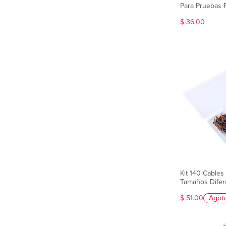
Para Pruebas 
$ 36.00
Kit 140 Cables
Tamaños Difer
$ 51.00
Agot