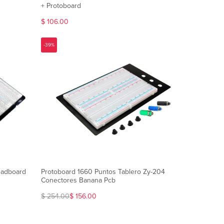
+ Protoboard
$ 106.00
-39%
eadboard
Protoboard 1660 Puntos Tablero Zy-204
Conectores Banana Pcb
$ 254.00
$ 156.00