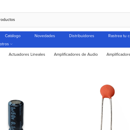
Catálogo
Novedades
Distribuidores
Rastrea tu 
otros
Actuadores Lineales
Amplificadores de Audio
Amplificador