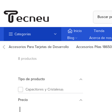
Saltar
al
contenido
Inicio
Tienda
Categorías
Blog
Acerca de nos
Accesorios Para Tarjetas de Desarrollo
Accesorios Pilas 18650
8 productos
Tipo de producto
Capacitores y Cristales
(8)
Precio