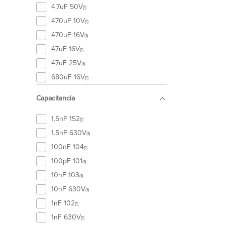
4.7uF 50V
(1)
470uF 10V
(1)
470uF 16V
(1)
47uF 16V
(1)
47uF 25V
(1)
680uF 16V
(1)
Capacitancia
1.5nF 152
(1)
1.5nF 630V
(1)
100nF 104
(1)
100pF 101
(1)
10nF 103
(1)
10nF 630V
(1)
1nF 102
(1)
1nF 630V
(1)