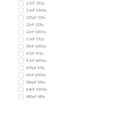
2.2nF 222
(1)
2.2nF 630V
(1)
220pF 221
(1)
22nF 223
(1)
22nF 630V
(1)
3.3nF 332
(1)
33nF 630V
(1)
4.7nF 472
(1)
4.7nF 630V
(1)
470pF 471
(1)
47nF 630V
(1)
560pF 561
(1)
6.8nF 630V
(1)
680pF 681
(1)