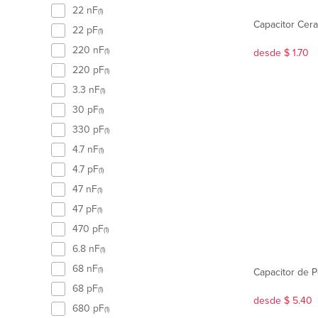
22 nF
(1)
Capacitor Cera
22 pF
(1)
220 nF
(1)
desde $ 1.70
220 pF
(1)
3.3 nF
(1)
30 pF
(1)
330 pF
(1)
4.7 nF
(1)
4.7 pF
(1)
47 nF
(1)
47 pF
(1)
470 pF
(1)
6.8 nF
(1)
68 nF
(1)
Capacitor de P
68 pF
(1)
desde $ 5.40
680 pF
(1)