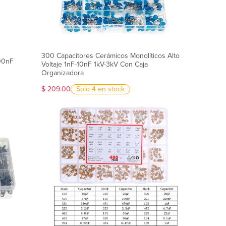
300 Capacitores Cerámicos Monolíticos Alto
100nF
Voltaje 1nF-10nF 1kV-3kV Con Caja
Organizadora
$ 209.00
Solo 4 en stock