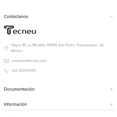
Contáctanos
Yaquis 81, La Micailita, 45596 San Pedro Tlaquepaque, Jal.,
México
contacto@tecneu.com
+52 3331517157
Documentación
Información