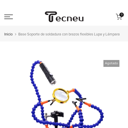
Saltar
al
0
contenido
Inicio
Base Soporte de soldadura con brazos flexibles Lupa y Lámpara
Agotado