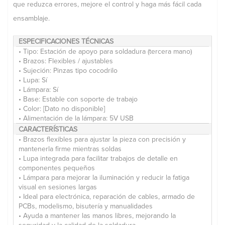
que reduzca errores, mejore el control y haga más fácil cada
ensamblaje.
ESPECIFICACIONES TÉCNICAS
• Tipo: Estación de apoyo para soldadura (tercera mano)
• Brazos: Flexibles / ajustables
• Sujeción: Pinzas tipo cocodrilo
• Lupa: Sí
• Lámpara: Sí
• Base: Estable con soporte de trabajo
• Color: [Dato no disponible]
• Alimentación de la lámpara: 5V USB
CARACTERÍSTICAS
• Brazos flexibles para ajustar la pieza con precisión y
mantenerla firme mientras soldas
• Lupa integrada para facilitar trabajos de detalle en
componentes pequeños
• Lámpara para mejorar la iluminación y reducir la fatiga
visual en sesiones largas
• Ideal para electrónica, reparación de cables, armado de
PCBs, modelismo, bisutería y manualidades
• Ayuda a mantener las manos libres, mejorando la