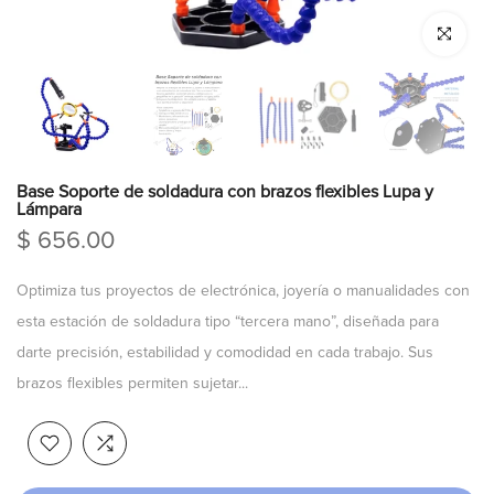
Click para a
Base Soporte de soldadura con brazos flexibles Lupa y
Lámpara
$ 656.00
Optimiza tus proyectos de electrónica, joyería o manualidades con
esta estación de soldadura tipo “tercera mano”, diseñada para
darte precisión, estabilidad y comodidad en cada trabajo. Sus
brazos flexibles permiten sujetar...