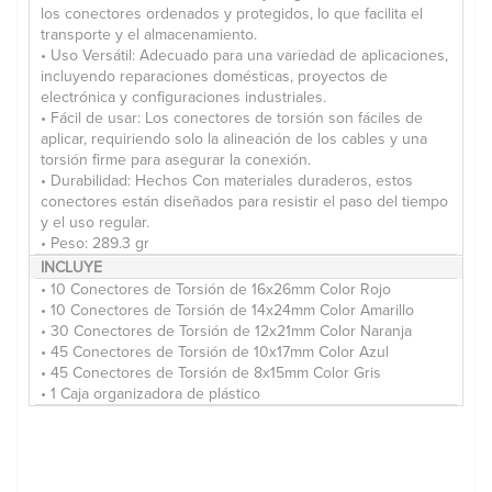
los conectores ordenados y protegidos, lo que facilita el
transporte y el almacenamiento.
• Uso Versátil: Adecuado para una variedad de aplicaciones,
incluyendo reparaciones domésticas, proyectos de
electrónica y configuraciones industriales.
• Fácil de usar: Los conectores de torsión son fáciles de
aplicar, requiriendo solo la alineación de los cables y una
torsión firme para asegurar la conexión.
• Durabilidad: Hechos Con materiales duraderos, estos
conectores están diseñados para resistir el paso del tiempo
y el uso regular.
• Peso: 289.3 gr
INCLUYE
• 10 Conectores de Torsión de 16x26mm Color Rojo
• 10 Conectores de Torsión de 14x24mm Color Amarillo
• 30 Conectores de Torsión de 12x21mm Color Naranja
• 45 Conectores de Torsión de 10x17mm Color Azul
• 45 Conectores de Torsión de 8x15mm Color Gris
• 1 Caja organizadora de plástico