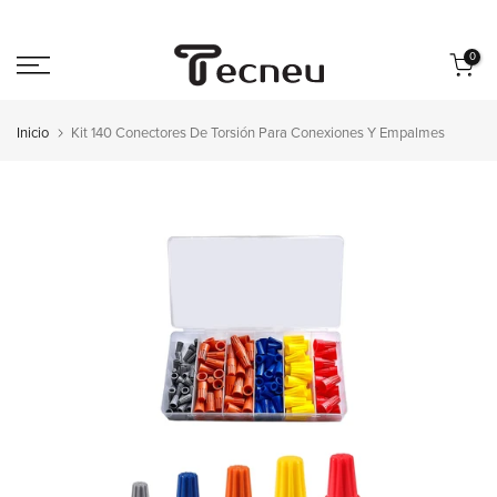
Saltar
al
0
contenido
Inicio
Kit 140 Conectores De Torsión Para Conexiones Y Empalmes