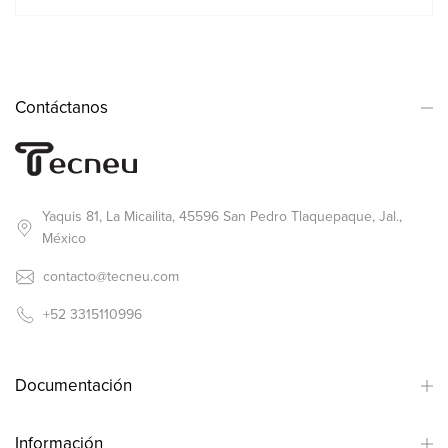
Contáctanos
Yaquis 81, La Micailita, 45596 San Pedro Tlaquepaque, Jal.,
México
contacto@tecneu.com
+52 3315110996
Documentación
Información