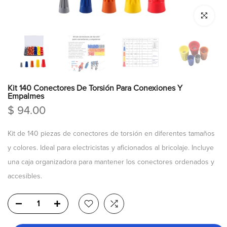
Click para a
Kit 140 Conectores De Torsión Para Conexiones Y
Empalmes
$ 94.00
Kit de 140 piezas de conectores de torsión en diferentes tamaños
y colores. Ideal para electricistas y aficionados al bricolaje. Incluye
una caja organizadora para mantener los conectores ordenados y
accesibles.