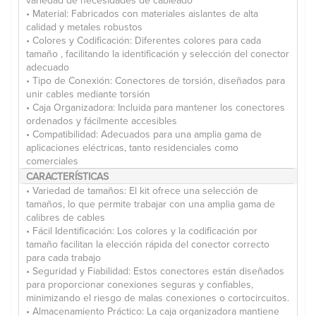
variedad de necesidades de cableado
• Material: Fabricados con materiales aislantes de alta
calidad y metales robustos
• Colores y Codificación: Diferentes colores para cada
tamaño , facilitando la identificación y selección del conector
adecuado
• Tipo de Conexión: Conectores de torsión, diseñados para
unir cables mediante torsión
• Caja Organizadora: Incluida para mantener los conectores
ordenados y fácilmente accesibles
• Compatibilidad: Adecuados para una amplia gama de
aplicaciones eléctricas, tanto residenciales como
comerciales
CARACTERÍSTICAS
• Variedad de tamaños: El kit ofrece una selección de
tamaños, lo que permite trabajar con una amplia gama de
calibres de cables
• Fácil Identificación: Los colores y la codificación por
tamaño facilitan la elección rápida del conector correcto
para cada trabajo
• Seguridad y Fiabilidad: Estos conectores están diseñados
para proporcionar conexiones seguras y confiables,
minimizando el riesgo de malas conexiones o cortocircuitos.
• Almacenamiento Práctico: La caja organizadora mantiene