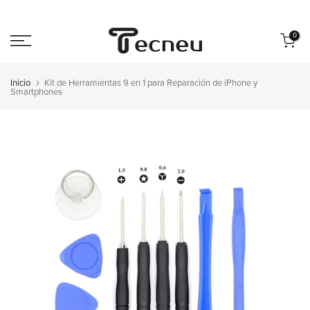
Saltar
al
0
contenido
Inicio
Kit de Herramientas 9 en 1 para Reparación de iPhone y
Smartphones
Reproducir