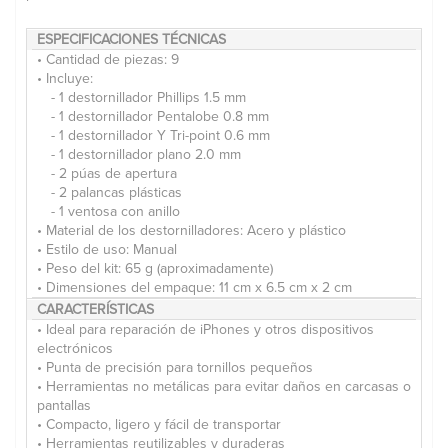
ESPECIFICACIONES TÉCNICAS
• Cantidad de piezas: 9
• Incluye:
- 1 destornillador Phillips 1.5 mm
- 1 destornillador Pentalobe 0.8 mm
- 1 destornillador Y Tri-point 0.6 mm
- 1 destornillador plano 2.0 mm
- 2 púas de apertura
- 2 palancas plásticas
- 1 ventosa con anillo
• Material de los destornilladores: Acero y plástico
• Estilo de uso: Manual
• Peso del kit: 65 g (aproximadamente)
• Dimensiones del empaque: 11 cm x 6.5 cm x 2 cm
CARACTERÍSTICAS
• Ideal para reparación de iPhones y otros dispositivos
electrónicos
• Punta de precisión para tornillos pequeños
• Herramientas no metálicas para evitar daños en carcasas o
pantallas
• Compacto, ligero y fácil de transportar
• Herramientas reutilizables y duraderas