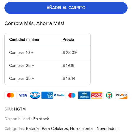
AÑADIR AL CARRITO
Compra Más, Ahorra Más!
Cantidad mínima
Precio
Comprar 10 +
$ 23.09
Comprar 25 +
$ 19.16
Comprar 35 +
$ 16.44
SKU:
HGTM
Disponibilidad :
En stock
Categorías:
Baterías Para Celulares
Herramientas
Novedades