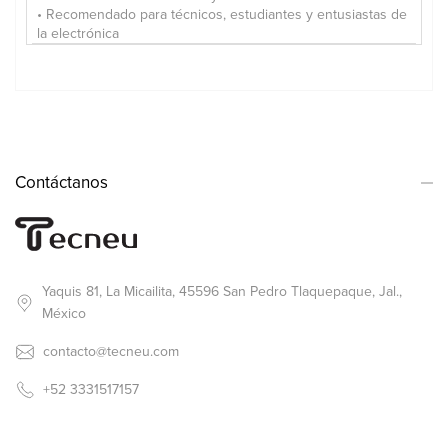
• Recomendado para técnicos, estudiantes y entusiastas de
la electrónica
Contáctanos
Yaquis 81, La Micailita, 45596 San Pedro Tlaquepaque, Jal.,
México
contacto@tecneu.com
+52 3331517157