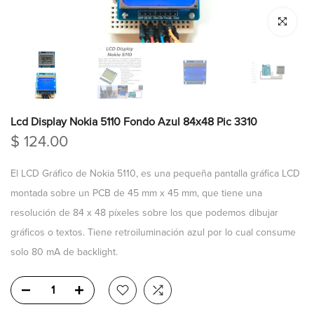
Click para a
Lcd Display Nokia 5110 Fondo Azul 84x48 Pic 3310
$ 124.00
El LCD Gráfico de Nokia 5110, es una pequeña pantalla gráfica LCD
montada sobre un PCB de 45 mm x 45 mm, que tiene una
resolución de 84 x 48 píxeles sobre los que podemos dibujar
gráficos o textos. Tiene retroiluminación azul por lo cual consume
solo 80 mA de backlight.