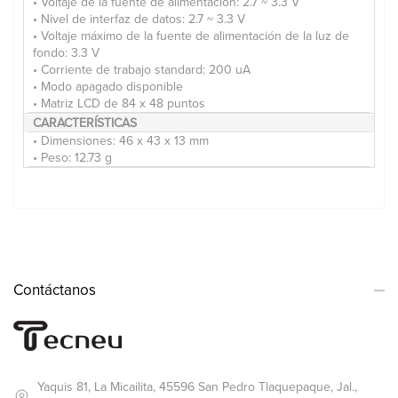
• Voltaje de la fuente de alimentación: 2.7 ~ 3.3 V
• Nivel de interfaz de datos: 2.7 ~ 3.3 V
• Voltaje máximo de la fuente de alimentación de la luz de
fondo: 3.3 V
• Corriente de trabajo standard: 200 uA
• Modo apagado disponible
• Matriz LCD de 84 x 48 puntos
CARACTERÍSTICAS
• Dimensiones: 46 x 43 x 13 mm
• Peso: 12.73 g
Contáctanos
Yaquis 81, La Micailita, 45596 San Pedro Tlaquepaque, Jal.,