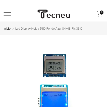
Saltar
al
0
contenido
Inicio
Lcd Display Nokia 5110 Fondo Azul 84x48 Pic 3310