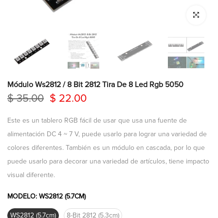
Click para a
Módulo Ws2812 / 8 Bit 2812 Tira De 8 Led Rgb 5050
$ 35.00
$ 22.00
Este es un tablero RGB fácil de usar que usa una fuente de
alimentación DC 4 ~ 7 V, puede usarlo para lograr una variedad de
colores diferentes. También es un módulo en cascada, por lo que
puede usarlo para decorar una variedad de artículos, tiene impacto
visual diferente.
MODELO:
WS2812 (5.7CM)
WS2812 (5.7cm)
8-Bit 2812 (5.3cm)