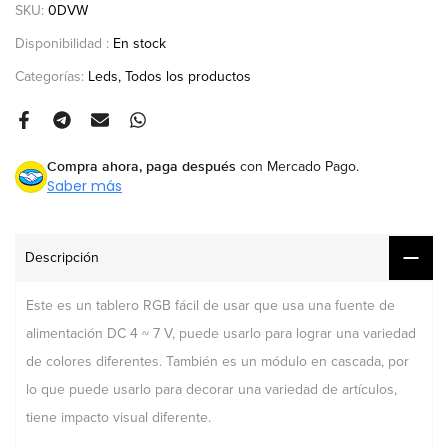
SKU:
0DVW
Disponibilidad :
En stock
Categorías:
Leds
Todos los productos
Compra ahora, paga después
con Mercado Pago.
Saber más
Descripción
Este es un tablero RGB fácil de usar que usa una fuente de
alimentación DC 4 ~ 7 V, puede usarlo para lograr una variedad
de colores diferentes. También es un módulo en cascada, por
lo que puede usarlo para decorar una variedad de artículos,
tiene impacto visual diferente.