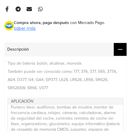
Compra ahora, paga después
con Mercado Pago.
Saber más
Descripción
Tipo de batería: botón, alcalinas, moneda
También puede ser conocido como: 177, 376, 377, 565, 377A,
AG4, D377, G4, GA4, GP377, L626, LR626, LR66, SR626,
SR626SW, SR66, V377
APLICACIÓN
Puntero láser, audífonos, bombas de insulina, monitor de
frecuencia cardíaca, relojes, cámaras, calculadoras, alarma
de seguridad del coche, controles remotos de coche sin
llave, organizadores, glucómetro, equipo informático (batería
de respaldo de memoria) CMOS, juguetes, equipos de