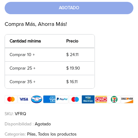
AGOTADO
Compra Más, Ahorra Más!
Cantidad mínima
Precio
Comprar 10 +
$ 24.11
Comprar 25 +
$ 19.90
Comprar 35 +
$ 16.11
SKU:
VFRQ
Disponibilidad :
Agotado
Categorías:
Pilas
Todos los productos