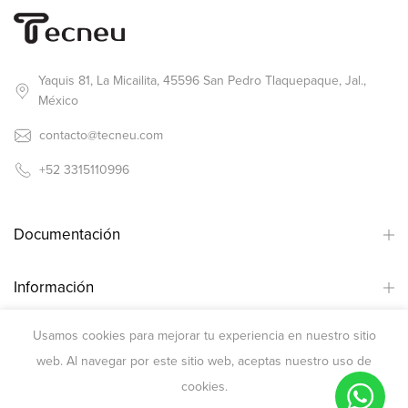
Yaquis 81, La Micailita, 45596 San Pedro Tlaquepaque, Jal.,
México
contacto@tecneu.com
+52 3315110996
Documentación
Información
Usamos cookies para mejorar tu experiencia en nuestro sitio
¿Necesitas ayuda?
web. Al navegar por este sitio web, aceptas nuestro uso de
cookies.