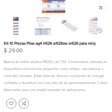
Click para a
Kit 10 Piezas Pilas ag4 lr626 sr626sw sr626 para reloj
$ 29.00
Batería de botón alcalina PKCELL de 1.5V. Comúnmente utilizada en
dispositivos electrónicos pequeños como relojes, calculadoras y
controles remotos. Estas baterías ofrecen una fuente de energía
confiable y duradera, con una vida útil de aproximadamente 2 años.
Adecuadas para una amplia variedad de aplicaciones.