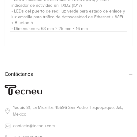
indicador de actividad en TXD2 (IO17)
• LEDs del puerto de red: luz verde para estado de enlace y
luz amarilla para tráfico de datoscesidad de Ethernet + WiFi
+ Bluetooth
• Dimensiones: 63 mm × 25 mm × 16 mm
Contáctanos
Yaquis 81, La Micailita, 45596 San Pedro Tlaquepaque, Jal.,
México
contacto@tecneu.com