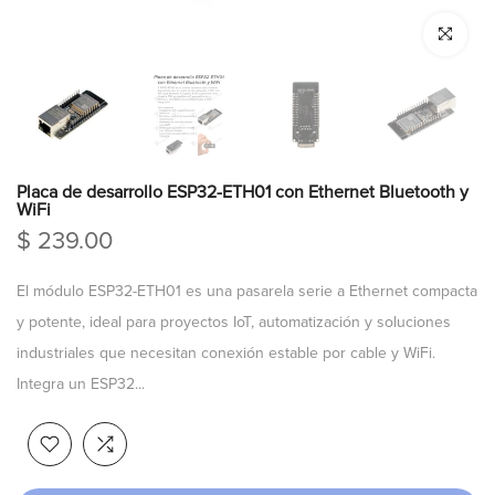
Click para a
Placa de desarrollo ESP32-ETH01 con Ethernet Bluetooth y
WiFi
$ 239.00
El módulo ESP32-ETH01 es una pasarela serie a Ethernet compacta
y potente, ideal para proyectos IoT, automatización y soluciones
industriales que necesitan conexión estable por cable y WiFi.
Integra un ESP32...