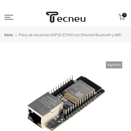
Saltar
al
0
contenido
Inicio
Placa de desarrollo ESP32-ETH01 con Ethernet Bluetooth y WiFi
Agotado