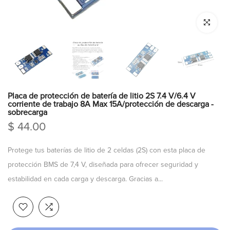
Click para a
Placa de protección de batería de litio 2S 7.4 V/6.4 V
corriente de trabajo 8A Max 15A/protección de descarga -
sobrecarga
$ 44.00
Protege tus baterías de litio de 2 celdas (2S) con esta placa de
protección BMS de 7,4 V, diseñada para ofrecer seguridad y
estabilidad en cada carga y descarga. Gracias a...