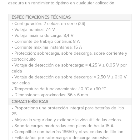
asegura un rendimiento óptimo en cualquier aplicación.
ESPECIFICACIONES TÉCNICAS
• Configuración: 2 celdas en serie (2S)
• Voltaje nominal: 7,4 V
• Voltaje máximo de carga: 8,4 V
• Corriente de trabajo continua: 8 A
• Corriente máxima instantánea: 15 A
• Protección: sobrecarga, sobre descarga, sobre corriente y
cortocircuito
• Voltaje de detección de sobrecarga: ≈ 4,25 V ± 0,05 V por
celda
• Voltaje de detección de sobre descarga: ≈ 2,50 V ± 0,10 V
por celda
• Temperatura de funcionamiento: -10 °C a +60 °C
• Dimensiones aproximadas: 36 × 6 mm
CARACTERÍSTICAS
• Proporciona una protección integral para baterías de litio
2S.
• Mejora la seguridad y extiende la vida útil de las celdas.
• Soporta cargas moderadas con picos de hasta 15 A.
• Compatible con baterías 18650 y otras celdas de litio-ion.
• Evita daños por sobrecarga o descarga excesiva.