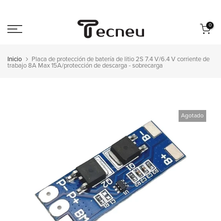
Saltar
al
0
contenido
Inicio
Placa de protección de batería de litio 2S 7.4 V/6.4 V corriente de
trabajo 8A Max 15A/protección de descarga - sobrecarga
Agotado