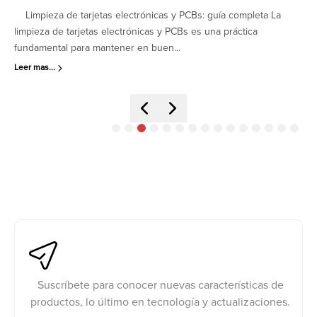
Limpieza de tarjetas electrónicas y PCBs: guía completa La
Ge
o
limpieza de tarjetas electrónicas y PCBs es una práctica
sir
fundamental para mantener en buen...
úti
Leer mas...
Lee
Suscríbete para conocer nuevas características de
productos, lo último en tecnología y actualizaciones.