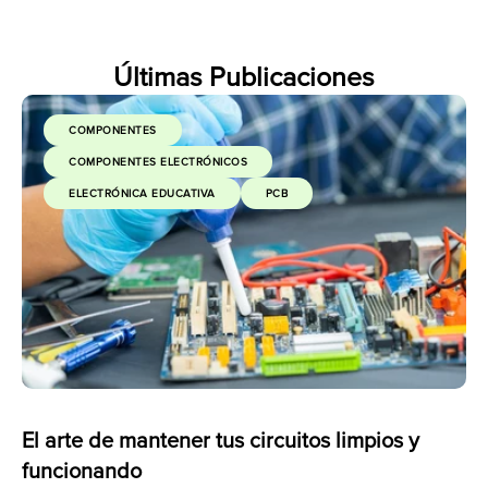
Últimas Publicaciones
COMPONENTES
COMPONENTES ELECTRÓNICOS
ELECTRÓNICA EDUCATIVA
PCB
 de
El arte de mantener tus circuitos limpios y
Ge
funcionando
es