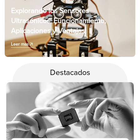
Explorando los Sensores
Ultrasónicos: Funcionamiento,
Aplicaciones y Ventajas
Leer mas
Destacados